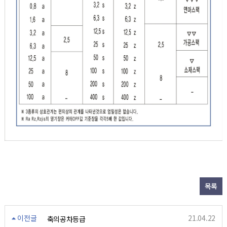
목록
이전글
21.04.22
축의공차등급