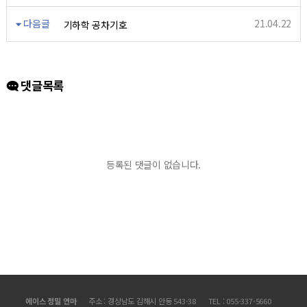
다음글
21.04.22
기하학 공차기호
댓글목록
등록된 댓글이 없습니다.
에이스 정밀 연마
주소 : 경상남도 김해시 안동 543-38
TEL : 055-337-5660