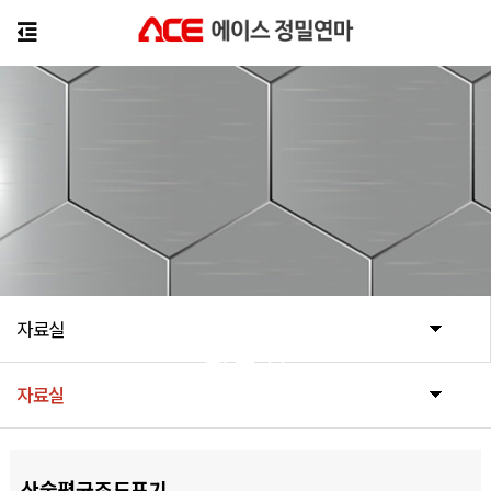
자료실
자료실
자료실
산술평균조도표기