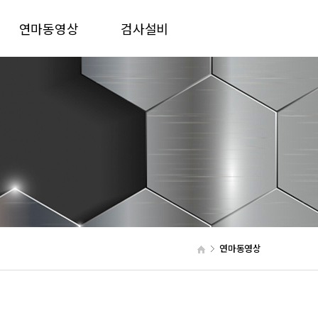
연마동영상
검사설비
연마동영상
검사설비
연마동영상