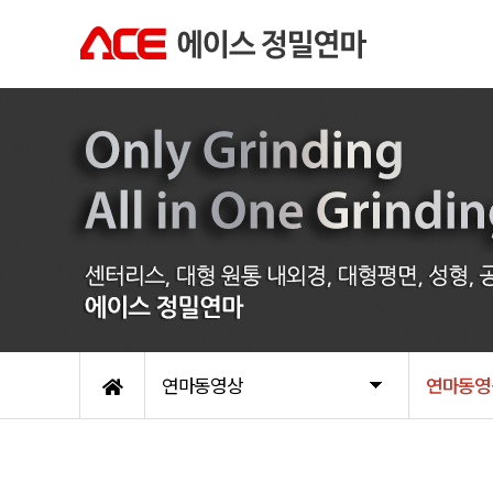
연마동영상
연마동영