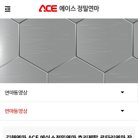
연마동영상
연마동영상
연마동영상
김해연마 ACE 에이스정밀연마 호리젠탈 로타리연마 작