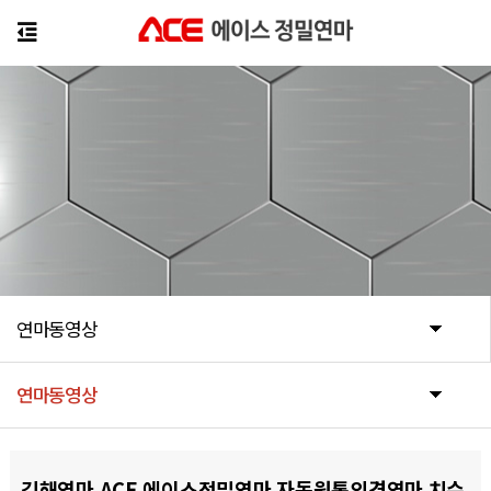
연마동영상
연마동영상
연마동영상
김해연마 ACE 에이스정밀연마 자동원통외경연마 치수