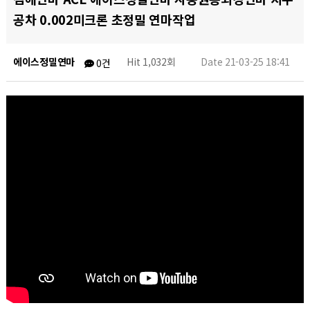
공차 0.002미크론 초정밀 연마작업
에이스정밀연마
Hit 1,032회
Date 21-03-25 18:41
0건