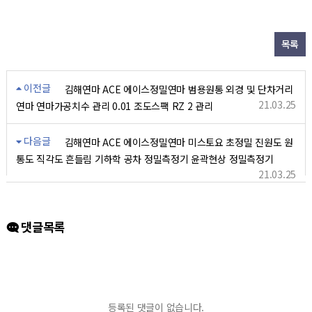
목록
이전글
김해연마 ACE 에이스정밀연마 범용원통 외경 및 단차거리
21.03.25
연마 연마가공치수 관리 0.01 조도스팩 RZ 2 관리
다음글
김해연마 ACE 에이스정밀연마 미스토요 초정밀 진원도 원
통도 직각도 흔들림 기하학 공차 정밀측정기 윤곽현상 정밀측정기
21.03.25
댓글목록
등록된 댓글이 없습니다.