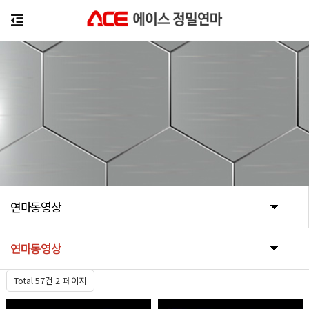
연마동영상
연마동영상
Total 57건
2 페이지