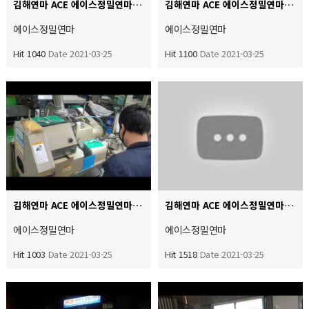
김해연마 ACE 에이스정밀연마 실내 작업환경 영상입니다
김해연마 ACE 에이스정밀연마 야간조현황 범용원통연마하기전 드레씽 다이아몬드 교체 품질조도 스팩 고객사 만족…
에이스정밀연마
에이스정밀연마
Hit 1040
Date 2021-03-25
Hit 1100
Date 2021-03-25
김해연마 ACE 에이스정밀연마 원통외경 단면2면 거리단차연마 생산품 야간조 현황
김해연마 ACE 에이스정밀연마 주력 생산품 로드 범용원통의 외경 단면2면 연마 생산품
에이스정밀연마
에이스정밀연마
Hit 1003
Date 2021-03-25
Hit 1518
Date 2021-03-25