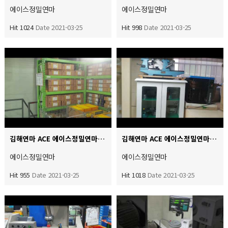
에이스정밀연마
에이스정밀연마
Hit 1024
Date 2021-03-25
Hit 998
Date 2021-03-25
김해연마 ACE 에이스정밀연마 언제든 어떤 연마든 대응에 빠른 다양한 숫돌 보유 현황과 품질관리실 형상 투영…
김해연마 ACE 에이스정밀연마 품질QC 조도 측정실 내경 에어센스 자동측정장비 외경 자동마포스 센스측정장비 …
에이스정밀연마
에이스정밀연마
Hit 955
Date 2021-03-25
Hit 1018
Date 2021-03-25