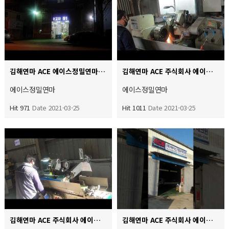
김해연마 ACE 에이스정밀연마는 변화 , 기회 , 도전 , 실행 , 혁신 고객사의 감동을 실현하고자 끈임없이…
김해연마 ACE 주식회사 에이스정밀테크윈 대형원통 외경연마 작업중입니다 현제 550파이까지 가능하지만 향후 …
에이스정밀연마
에이스정밀연마
Hit 971
Date 2021-03-25
Hit 1011
Date 2021-03-25
김해연마 ACE 주식회사 에이스정밀테크윈 범용원통 샤프트 연마 작업중입니다
김해연마 ACE 주식회사 에이스정밀테크윈 에이스정밀연마 공장 확장2공장입니다 대형원통내외경 및 로타리연마 원…