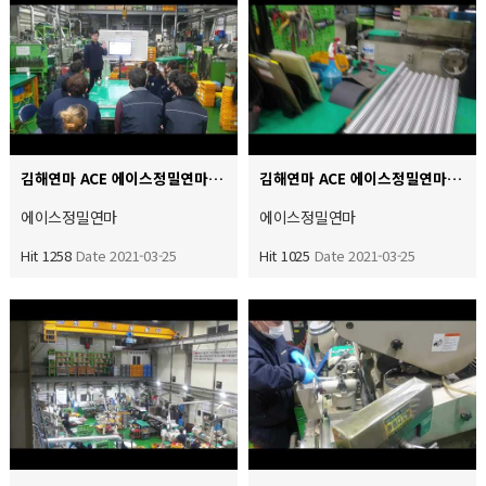
김해연마 ACE 에이스정밀연마 5대 법정 산업안전교육 전사원이 참석하며 심폐소생술 성희롱예방 직장폭력 예방교…
김해연마 ACE 에이스정밀연마 공장 실내 연마 생산작업 영상과 고객사 납품하기전 육안 품질검사 철저 팀원들은…
에이스정밀연마
에이스정밀연마
Hit 1258
Date 2021-03-25
Hit 1025
Date 2021-03-25
연마동영상