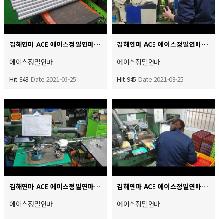
김해연마 ACE 에이스정밀연마 범용원통팀 스덴 비철 외경연마 작업진행하고 있습니다 일반 스틸연마보다는 비철연…
김해연마 ACE 에이스정밀연마 센타레스 인피드 정지연마 작업중입니다
에이스정밀연마
에이스정밀연마
Hit 943
Date 2021-03-25
Hit 945
Date 2021-03-25
김해연마 ACE 에이스정밀연마 센타레스 통과연마 정밀치수작업
김해연마 ACE 에이스정밀연마 자동원통외경연마 관리치수 0.002미크론 초정밀공차 연마작업
에이스정밀연마
에이스정밀연마