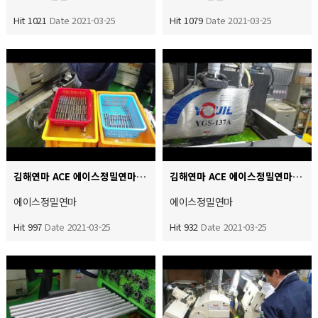
Hit 1021
Date 2021-03-25
Hit 1079
Date 2021-03-25
김해연마 ACE 에이스정밀연마 범용 원통 외경 단면 단차연마 작업중입니다 연마작업후 작업자의 꼼꼼한 검사후에…
김해연마 ACE 에이스정밀연마 평면 양면연마 진행중
에이스정밀연마
에이스정밀연마
Hit 997
Date 2021-03-25
Hit 932
Date 2021-03-25