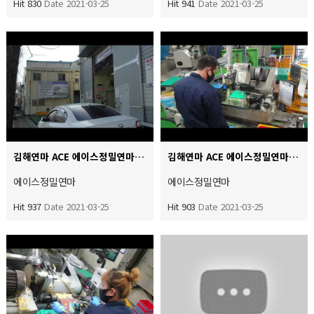
Hit 830
Date 2021-03-25
Hit 941
Date 2021-03-25
김해연마 ACE 에이스정밀연마 실외 실내 찰영입니다 항온항습관리를 하며 깨끗한 작업환경 3정5S 실천하는 에…
김해연마 ACE 에이스정밀연마 범용원통 외경 및 단차거리연마 연마가공치수 관리 0.01 조도스팩 RZ 2 관…
에이스정밀연마
에이스정밀연마
Hit 937
Date 2021-03-25
Hit 903
Date 2021-03-25