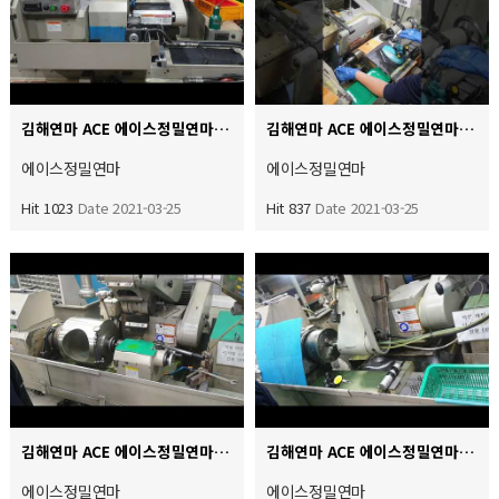
김해연마 ACE 에이스정밀연마 내경전용기 자동반복작업 0.003이내 연마작업 가능하오며 에어마포스 게이지 정…
김해연마 ACE 에이스정밀연마 자동원통외경연마 관리치수 0.002이내 초정밀공차 연마 작업중입니다
에이스정밀연마
에이스정밀연마
Hit 1023
Date 2021-03-25
Hit 837
Date 2021-03-25
김해연마 ACE 에이스정밀연마 범용원통 초경(텅스텐)외경연마 다이아몬드 휠 작업중입니다 진원도 원통도 0.0…
김해연마 ACE 에이스정밀연마 내경 고주파스핀들 60000RPM 초정밀 공차 연마 슬리브 스풀 현합맞춤 0.…
에이스정밀연마
에이스정밀연마