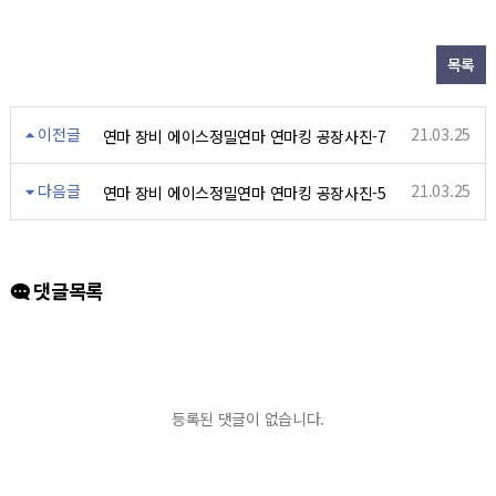
목록
이전글
21.03.25
연마 장비 에이스정밀연마 연마킹 공장사진-7
다음글
21.03.25
연마 장비 에이스정밀연마 연마킹 공장사진-5
댓글목록
등록된 댓글이 없습니다.